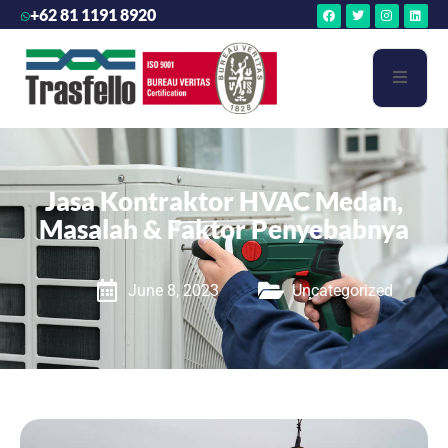
+62 81 1191 8920
Jasa Kontraktor HVAC Medan,
Masalah & Faktor Penyebabnya
June 8, 2023
Uncategorized