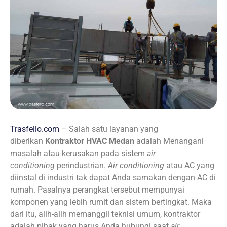
Trasfello.com
– Salah satu layanan yang
diberikan
Kontraktor HVAC Medan
adalah Menangani
masalah atau kerusakan pada sistem
air
conditioning
perindustrian.
Air conditioning
atau AC yang
diinstal di industri tak dapat Anda samakan dengan AC di
rumah. Pasalnya perangkat tersebut mempunyai
komponen yang lebih rumit dan sistem bertingkat. Maka
dari itu, alih-alih memanggil teknisi umum, kontraktor
adalah pihak yang harus Anda hubungi saat
air