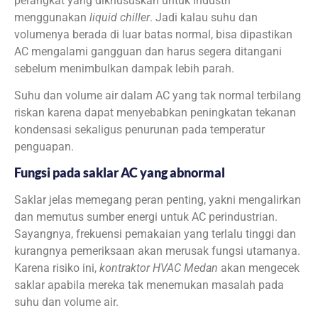
perangkat yang dikhususkan untuk industri
menggunakan
liquid chiller
. Jadi kalau suhu dan
volumenya berada di luar batas normal, bisa dipastikan
AC mengalami gangguan dan harus segera ditangani
sebelum menimbulkan dampak lebih parah.
Suhu dan volume air dalam AC yang tak normal terbilang
riskan karena dapat menyebabkan peningkatan tekanan
kondensasi sekaligus penurunan pada temperatur
penguapan.
Fungsi pada saklar AC yang abnormal
Saklar jelas memegang peran penting, yakni mengalirkan
dan memutus sumber energi untuk AC perindustrian.
Sayangnya, frekuensi pemakaian yang terlalu tinggi dan
kurangnya pemeriksaan akan merusak fungsi utamanya.
Karena risiko ini,
kontraktor HVAC Medan
akan mengecek
saklar apabila mereka tak menemukan masalah pada
suhu dan volume air.