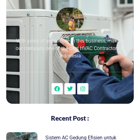
With years of experience in this business, making
our company one of the best HVAC Contractors in
Indonesia
Recent Post :
Sistem AC Gedung Efisien untuk